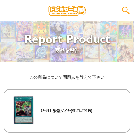
Report Product
商品を報告
この商品について問題点を教えて下さい
【ﾉｰﾏﾙ】緊急ダイヤ[SLF1-JP019]