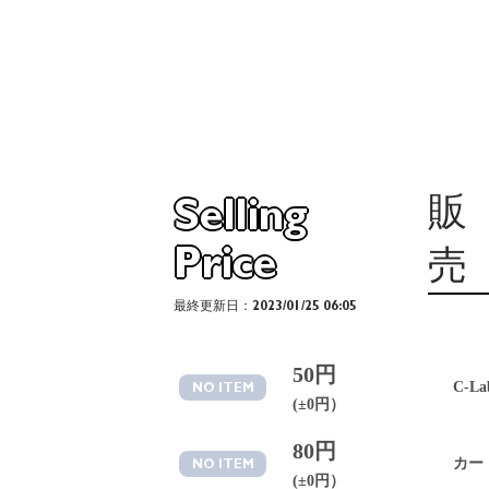
販
Selling
Price
売
最終更新日：2023/01/25 06:05
50円
C-La
NO ITEM
(±0円）
80円
カー
NO ITEM
(±0円）