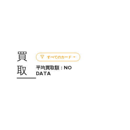
買
すべてのカード
取
平均買取額：
NO
DATA
5