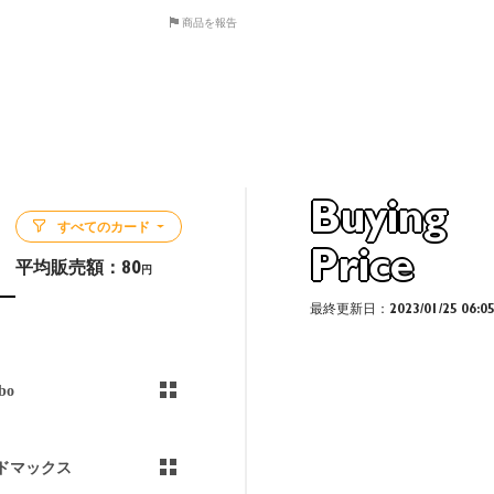
商品を報告
Buying
すべてのカード
Price
平均販売額：
80
円
最終更新日：2023/01/25 06:0
bo
ドマックス