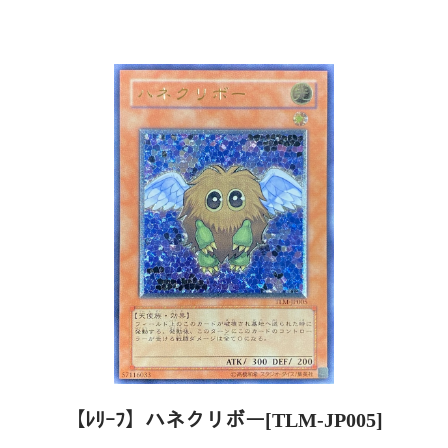
【ﾚﾘｰﾌ】ハネクリボー[TLM-JP005]