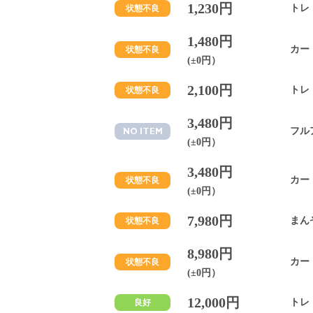
1,230円
トレ
状態不良
1,480円
カー
状態不良
(±0円）
2,100円
トレ
状態不良
3,480円
フル
NO ITEM
(±0円）
3,480円
カー
状態不良
(±0円）
7,980円
まん
状態不良
8,980円
カー
状態不良
(±0円）
12,000円
トレ
良好