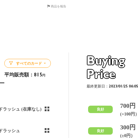
商品を報告
Buying
すべてのカード
Price
平均販売額：
815
円
最終更新日：2023/01/25 06:0
700円
ドラッシュ (在庫なし)
良好
(+100円
300円
ドラッシュ
良好
(±0円）