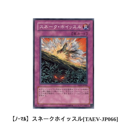
【ﾉｰﾏﾙ】スネークホイッスル[TAEV-JP066]