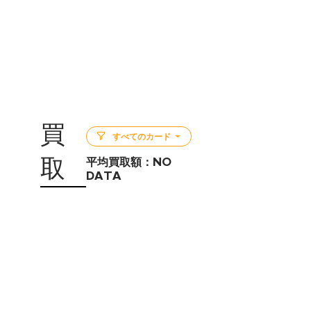
買
すべてのカード
取
平均買取額：
NO
DATA
5