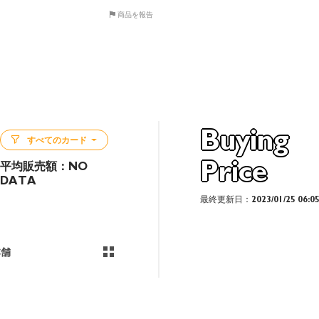
商品を報告
Buying
すべてのカード
Price
平均販売額：
NO
DATA
最終更新日：2023/01/25 06:0
本舗