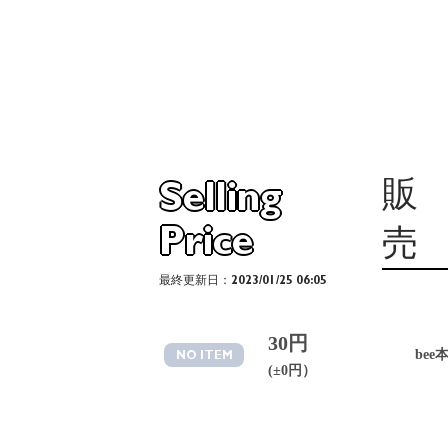
販
Selling
Price
売
最終更新日：2023/01/25 06:05
30円
bee
NO ITEM
(±0円）