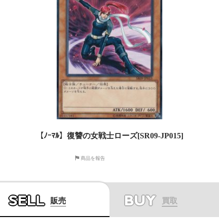
【ﾉｰﾏﾙ】復讐の女戦士ローズ[SR09-JP015]
商品を報告
SELL
BUY
販売
買取