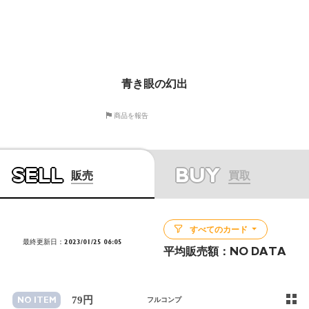
青き眼の幻出
商品を報告
SELL
BUY
販売
買取
すべてのカード
最終更新日：2023/01/25 06:05
平均販売額：
NO DATA
79円
NO ITEM
フルコンプ