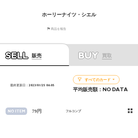
ホーリーナイツ・シエル
商品を報告
SELL
BUY
販売
買取
すべてのカード
最終更新日：2023/01/25 06:05
平均販売額：
NO DATA
79円
NO ITEM
フルコンプ