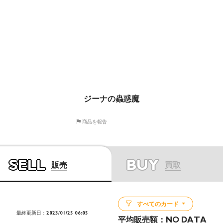
ジーナの蟲惑魔
商品を報告
SELL
BUY
販売
買取
すべてのカード
最終更新日：2023/01/25 06:05
平均販売額：
NO DATA