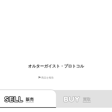
オルターガイスト・プロトコル
商品を報告
SELL
BUY
販売
買取