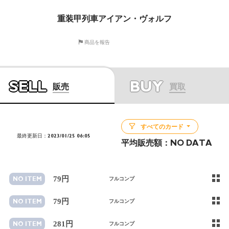
重装甲列車アイアン・ヴォルフ
商品を報告
SELL
BUY
販売
買取
すべてのカード
最終更新日：2023/01/25 06:05
平均販売額：
NO DATA
79円
NO ITEM
フルコンプ
79円
NO ITEM
フルコンプ
281円
NO ITEM
フルコンプ