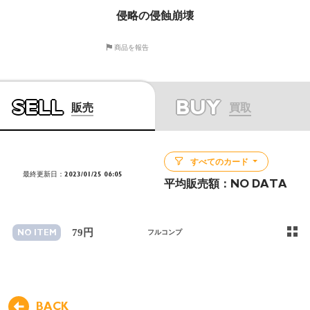
侵略の侵蝕崩壊
商品を報告
SELL
BUY
販売
買取
すべてのカード
最終更新日：2023/01/25 06:05
平均販売額：
NO DATA
79円
NO ITEM
フルコンプ
BACK