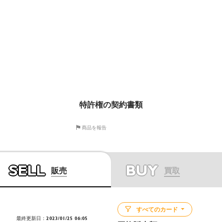
特許権の契約書類
商品を報告
SELL
BUY
販売
買取
すべてのカード
最終更新日：2023/01/25 06:05