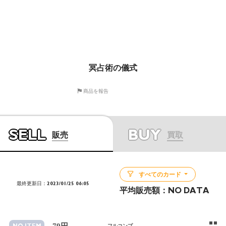
冥占術の儀式
商品を報告
SELL
BUY
販売
買取
すべてのカード
最終更新日：2023/01/25 06:05
平均販売額：
NO DATA
79円
フルコンプ