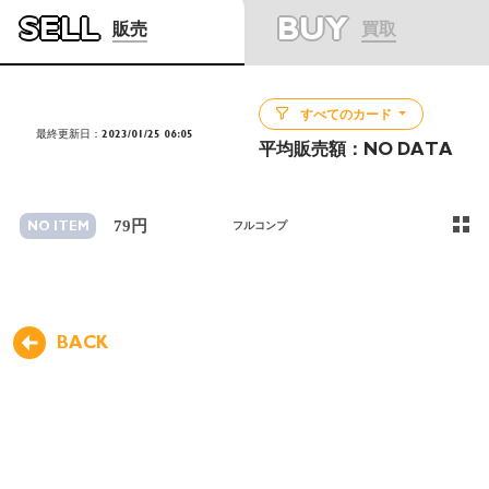
SELL
BUY
販売
買取
すべてのカード
最終更新日：2023/01/25 06:05
平均販売額：
NO DATA
79円
NO ITEM
フルコンプ
BACK