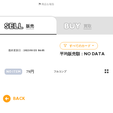
商品を報告
SELL
BUY
販売
買取
すべてのカード
最終更新日：2023/01/25 06:05
平均販売額：
NO DATA
79円
NO ITEM
フルコンプ
BACK