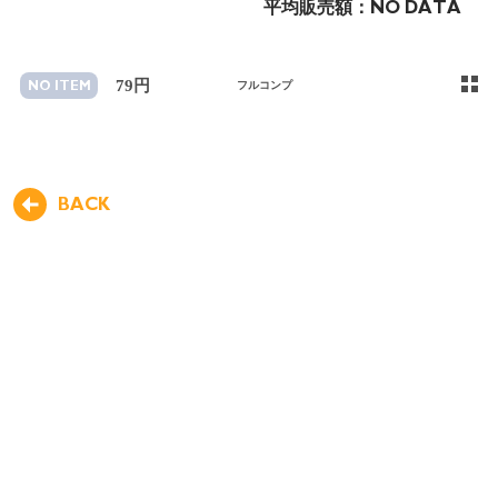
平均販売額：
NO DATA
79円
NO ITEM
フルコンプ
BACK