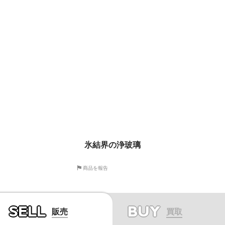
氷結界の浄玻璃
商品を報告
SELL
BUY
販売
買取