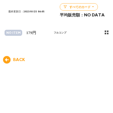
すべてのカード
最終更新日：2023/01/25 06:05
平均販売額：
NO DATA
179円
NO ITEM
フルコンプ
BACK