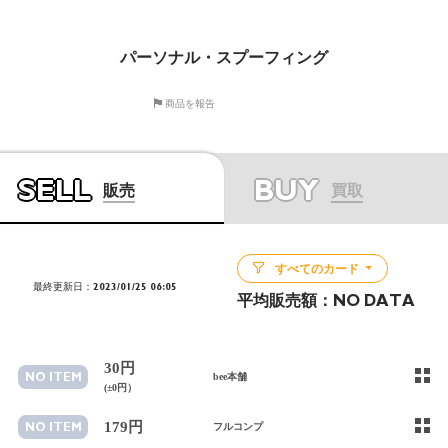
パーソナル・スプーフィング
商品を報告
SELL
BUY
販売
買取
すべてのカード
最終更新日：2023/01/25 06:05
平均販売額：
NO DATA
30円
NO ITEM
bee本舗
(±0円）
179円
NO ITEM
フルコンプ