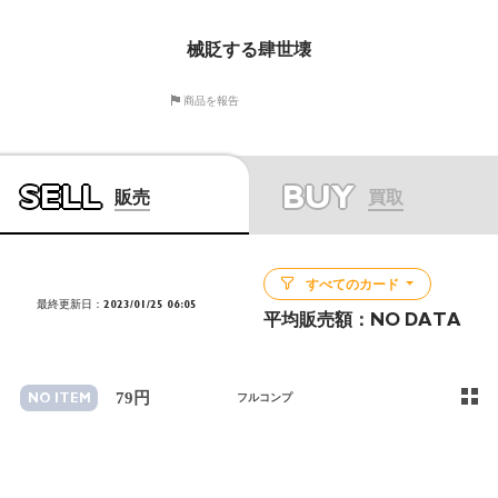
械貶する肆世壊
商品を報告
SELL
BUY
販売
買取
すべてのカード
最終更新日：2023/01/25 06:05
平均販売額：
NO DATA
79円
NO ITEM
フルコンプ