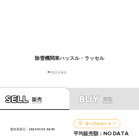
除雪機関車ハッスル・ラッセル
商品を報告
SELL
BUY
販売
買取
すべてのカード
最終更新日：2023/01/25 06:05
平均販売額：
NO DATA