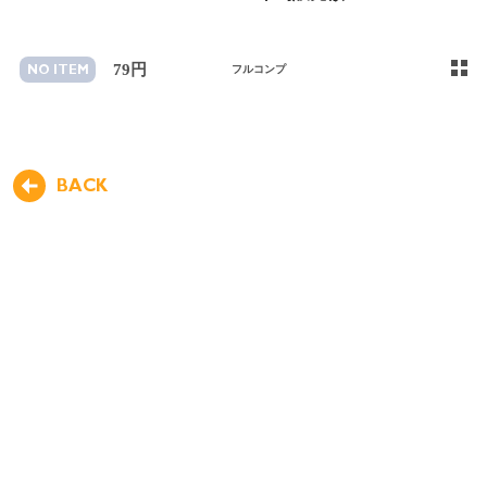
79円
NO ITEM
フルコンプ
BACK