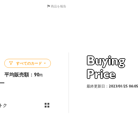
商品を報告
Buying
すべてのカード
Price
平均販売額：
90
円
最終更新日：2023/01/25 06:0
トク