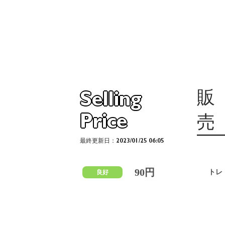
販
Selling
Price
売
最終更新日：2023/01/25 06:05
90円
トレ
良好