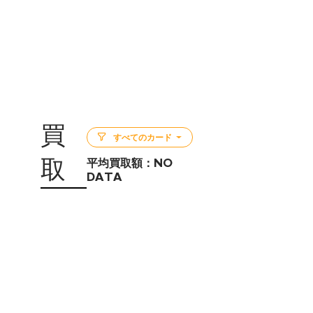
買
すべてのカード
取
平均買取額：
NO
DATA
5