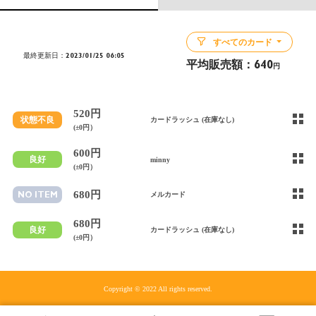
すべてのカード
最終更新日：2023/01/25 06:05
平均販売額：
640
円
520円
状態不良
カードラッシュ (在庫なし)
(±0円）
600円
良好
minny
(±0円）
680円
NO ITEM
メルカード
680円
良好
カードラッシュ (在庫なし)
(±0円）
Copyright © 2022 All rights reserved.