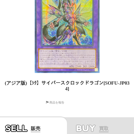
(アジア版)【ｼｸ】サイバースクロックドラゴン[SOFU-JP03
4]
商品を報告
SELL
BUY
販売
買取