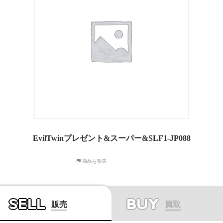
EvilTwinプレゼント&スーパー&SLF1-JP088
商品を報告
SELL
BUY
販売
買取