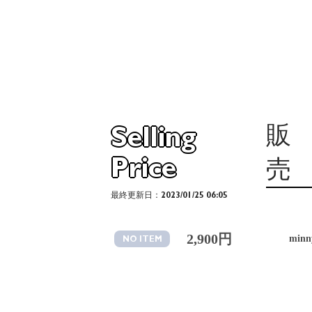
販
Selling
Price
売
最終更新日：2023/01/25 06:05
2,900円
minn
NO ITEM