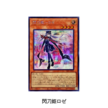
閃刀姫ロゼ