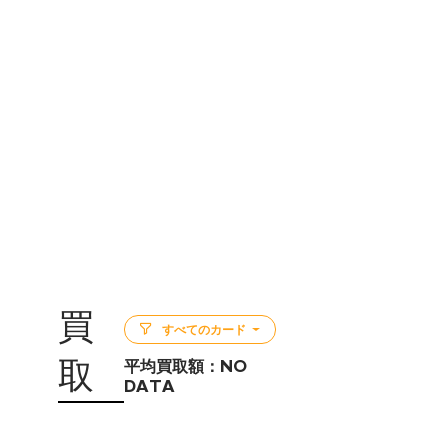
買
すべてのカード
取
平均買取額：
NO
DATA
5