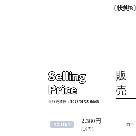
〔状態B〕
販
Selling
Price
売
最終更新日：2023/01/25 06:05
2,380円
カー
NO ITEM
(±0円）