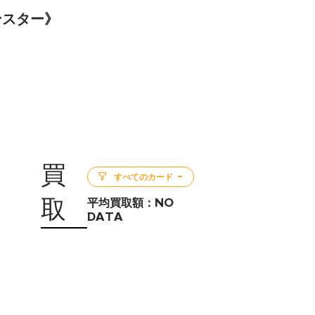
モンスター》
買
すべてのカード
取
平均買取額：
NO
DATA
5