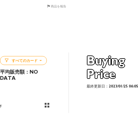
商品を報告
Buying
すべてのカード
Price
平均販売額：
NO
DATA
最終更新日：2023/01/25 06:0
y