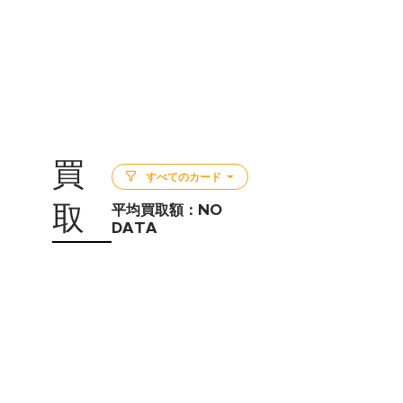
買
すべてのカード
取
平均買取額：
NO
DATA
5