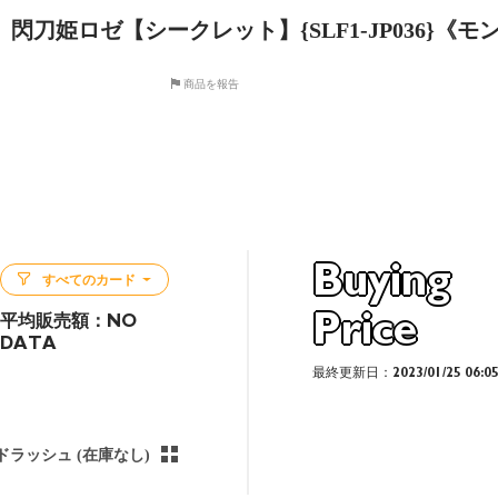
閃刀姫ロゼ【シークレット】{SLF1-JP036}《
商品を報告
Buying
すべてのカード
Price
平均販売額：
NO
DATA
最終更新日：2023/01/25 06:0
ドラッシュ (在庫なし)