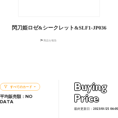
閃刀姫ロゼ&シークレット&SLF1-JP036
商品を報告
Buying
すべてのカード
Price
平均販売額：
NO
DATA
最終更新日：2023/01/25 06:0