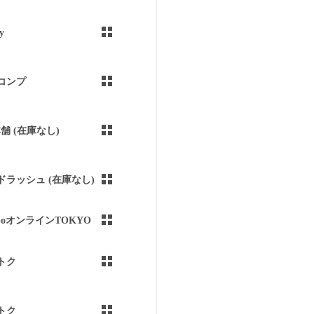
y
コンプ
本舗 (在庫なし)
ドラッシュ (在庫なし)
aboオンラインTOKYO
トク
トク