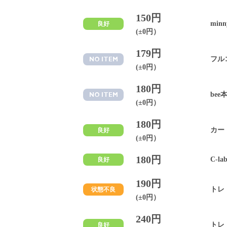
150円
minn
良好
(±0円）
179円
フル
NO ITEM
(±0円）
180円
bee
NO ITEM
(±0円）
180円
カー
良好
(±0円）
180円
C-l
良好
190円
トレ
状態不良
(±0円）
240円
トレ
良好