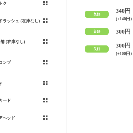
トク
340円
良好
(+140円
ドラッシュ (在庫なし)
300円
良好
本舗 (在庫なし)
300円
良好
(+100円
コンプ
y
カード
アヘッド