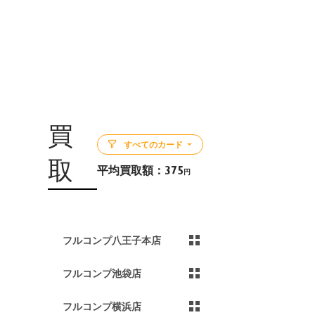
買
すべてのカード
取
平均買取額：
375
円
5
フルコンプ八王子本店
フルコンプ池袋店
フルコンプ横浜店