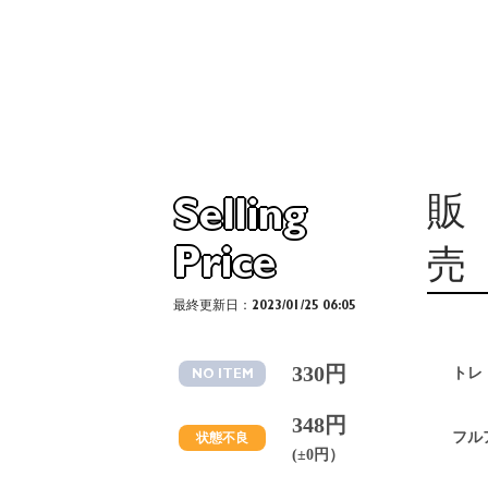
販
Selling
Price
売
最終更新日：2023/01/25 06:05
330円
トレ
NO ITEM
348円
フル
状態不良
(±0円）