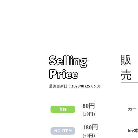
販
Selling
Price
売
最終更新日：2023/01/25 06:05
80円
カー
良好
(±0円）
180円
bee
NO ITEM
(±0円）