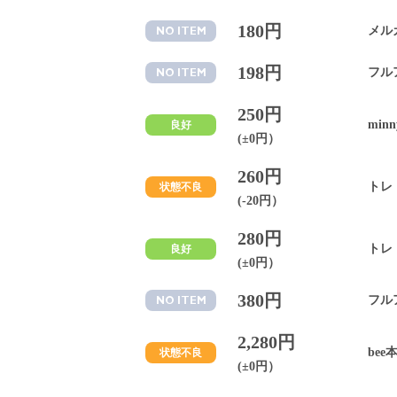
180円
メル
NO ITEM
198円
フル
NO ITEM
250円
minn
良好
(±0円）
260円
トレ
状態不良
(-20円）
280円
トレ
良好
(±0円）
380円
フル
NO ITEM
2,280円
bee
状態不良
(±0円）