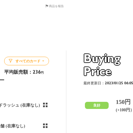
商品を報告
Buying
すべてのカード
Price
平均販売額：
236
円
最終更新日：2023/01/25 06:0
150円
ドラッシュ (在庫なし)
良好
(+100円
本舗 (在庫なし)