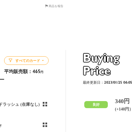
商品を報告
Buying
すべてのカード
Price
平均販売額：
465
円
最終更新日：2023/01/25 06:0
340円
ドラッシュ (在庫なし)
良好
(+140円
y