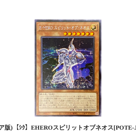
ア版)【ｼｸ】EHEROスピリットオブネオス[POTE-JP