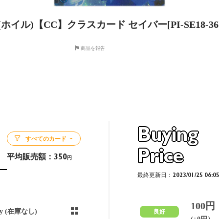
(ホイル)【CC】クラスカード セイバー[PI-SE18-36
商品を報告
Buying
すべてのカード
Price
平均販売額：
350
円
最終更新日：2023/01/25 06:0
100円
ny (在庫なし)
良好
(±0円）