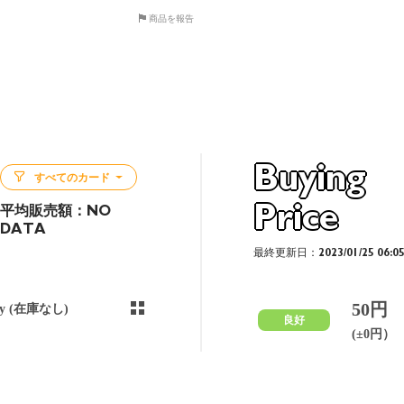
商品を報告
Buying
すべてのカード
Price
平均販売額：
NO
DATA
最終更新日：2023/01/25 06:0
50円
ny (在庫なし)
良好
(±0円）