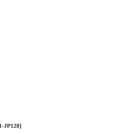
JP128]