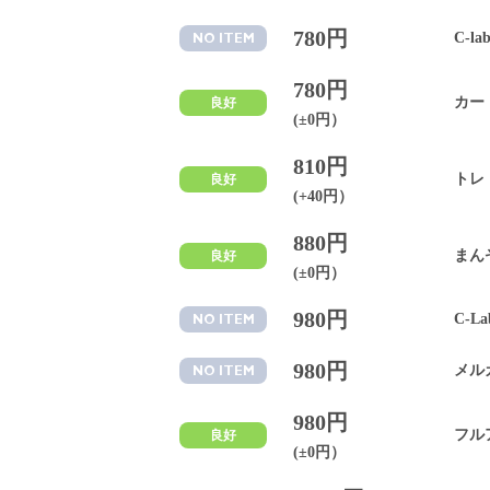
780円
C-l
NO ITEM
780円
カー
良好
(±0円）
810円
トレ
良好
(+40円）
880円
まん
良好
(±0円）
980円
C-L
NO ITEM
980円
メル
NO ITEM
980円
フル
良好
(±0円）