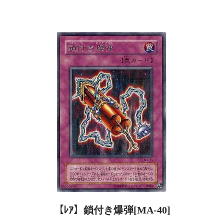
【ﾚｱ】鎖付き爆弾[MA-40]