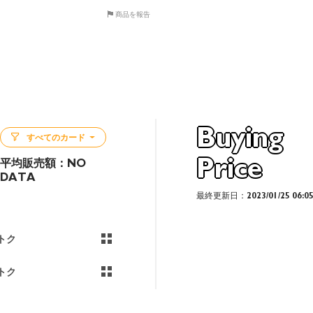
商品を報告
Buying
すべてのカード
Price
平均販売額：
NO
DATA
最終更新日：2023/01/25 06:0
トク
トク