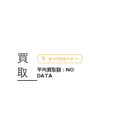
買
すべてのカード
取
平均買取額：
NO
DATA
5