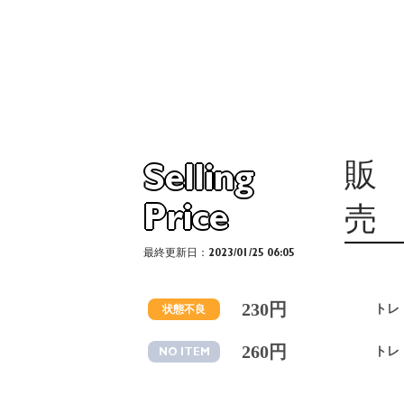
販
Selling
Price
売
最終更新日：2023/01/25 06:05
230円
トレ
状態不良
260円
トレ
NO ITEM