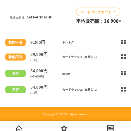
すべてのカード
最終更新日：2023/01/25 06:05
平均販売額：
36,900
円
9,200円
状態不良
トレトク
39,800円
状態不良
カードラッシュ (在庫なし)
(±0円）
54,000円
良好
minny
(+5,000円）
54,800円
良好
カードラッシュ (在庫なし)
(±0円）
Copyright © 2022 All rights reserved.