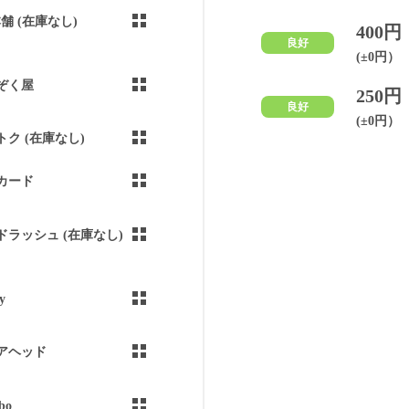
本舗 (在庫なし)
400円
良好
(±0円）
ぞく屋
250円
良好
(±0円）
トク (在庫なし)
カード
ドラッシュ (在庫なし)
y
アヘッド
bo