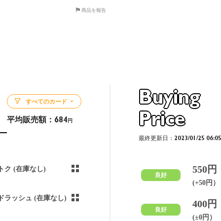
商品を報告
Buying
すべてのカード
Price
平均販売額：
684
円
最終更新日：2023/01/25 06:0
550円
トク (在庫なし)
良好
(+50円）
ドラッシュ (在庫なし)
400円
良好
(±0円）