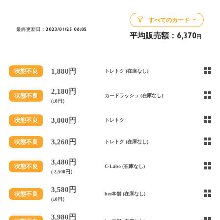
すべてのカード
最終更新日：2023/01/25 06:05
平均販売額：
6,370
円
1,880円
状態不良
トレトク (在庫なし)
2,180円
状態不良
カードラッシュ (在庫なし)
(±0円）
3,000円
状態不良
トレトク
3,260円
状態不良
トレトク (在庫なし)
3,480円
状態不良
C-Labo (在庫なし)
(-2,500円）
3,580円
状態不良
bee本舗 (在庫なし)
(±0円）
3,980円