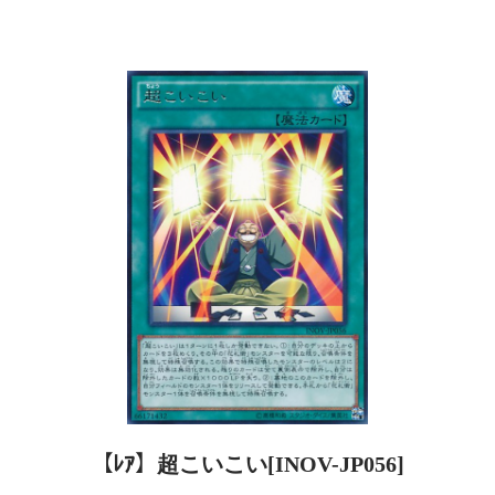
【ﾚｱ】超こいこい[INOV-JP056]