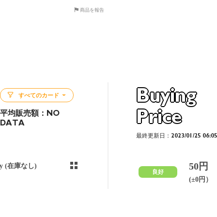
商品を報告
Buying
すべてのカード
Price
平均販売額：
NO
DATA
最終更新日：2023/01/25 06:0
50円
ny (在庫なし)
良好
(±0円）