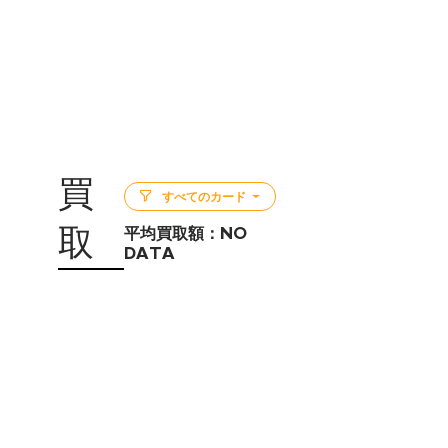
買
すべてのカード
取
平均買取額：
NO
DATA
5