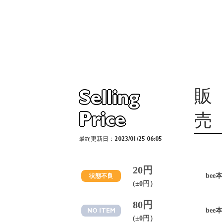
販
Selling
Price
売
最終更新日：2023/01/25 06:05
20円
bee
状態不良
(±0円）
80円
bee
NO ITEM
(±0円）