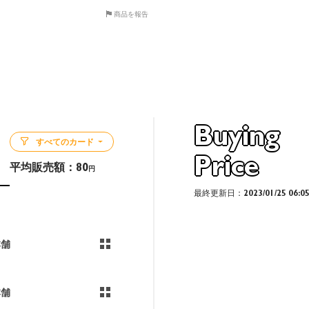
商品を報告
Buying
すべてのカード
Price
平均販売額：
80
円
最終更新日：2023/01/25 06:0
本舗
本舗