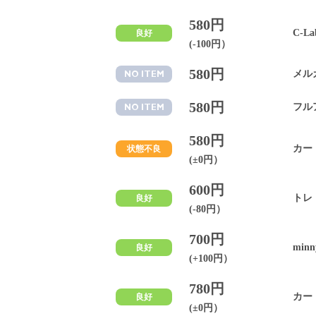
580円
C-L
良好
(-100円）
580円
メル
NO ITEM
580円
フル
NO ITEM
580円
カー
状態不良
(±0円）
600円
トレ
良好
(-80円）
700円
minn
良好
(+100円）
780円
カー
良好
(±0円）