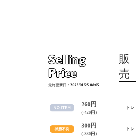
販
Selling
Price
売
最終更新日：2023/01/25 06:05
260円
トレ
NO ITEM
(-420円）
300円
トレ
状態不良
(-380円）