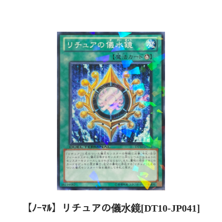
【ﾉｰﾏﾙ】リチュアの儀水鏡[DT10-JP041]