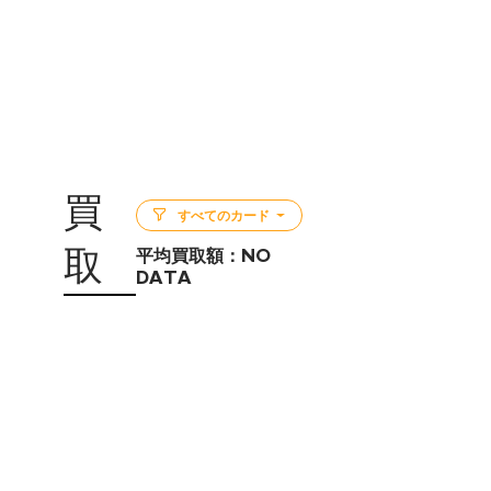
買
すべてのカード
取
平均買取額：
NO
DATA
5