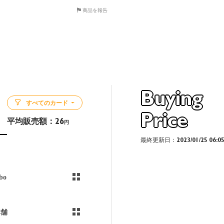
商品を報告
Buying
すべてのカード
Price
平均販売額：
26
円
最終更新日：2023/01/25 06:0
bo
本舗