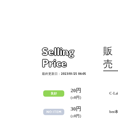
販
Selling
Price
売
最終更新日：2023/01/25 06:05
20円
C-La
良好
(±0円）
30円
bee
NO ITEM
(±0円）