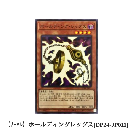
【ﾉｰﾏﾙ】ホールディングレッグス[DP24-JP011]