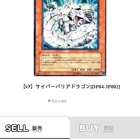
【ﾚｱ】サイバーバリアドラゴン[DP04-JP002]
商品を報告
SELL
BUY
販売
買取