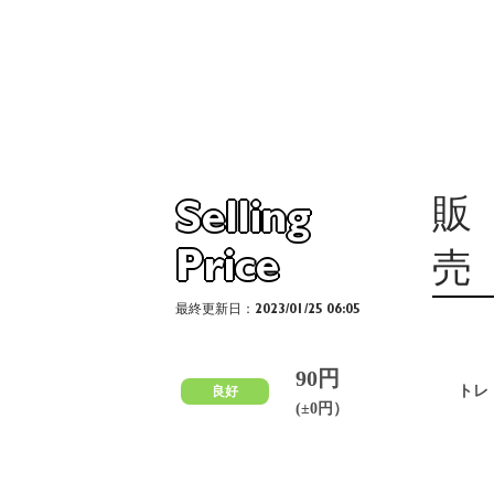
販
Selling
Price
売
最終更新日：2023/01/25 06:05
90円
トレ
良好
(±0円）