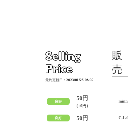
販
Selling
Price
売
最終更新日：2023/01/25 06:05
50円
min
良好
(±0円）
50円
C-La
良好