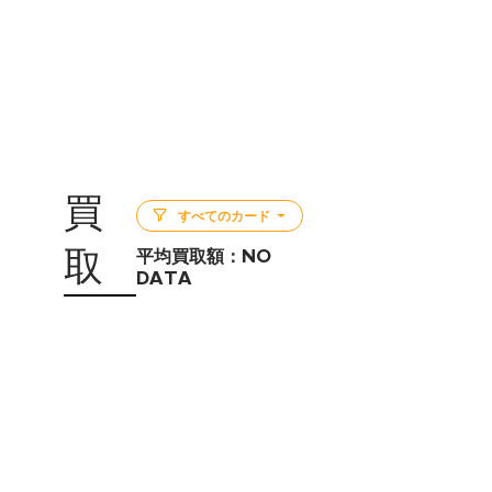
買
すべてのカード
取
平均買取額：
NO
DATA
5