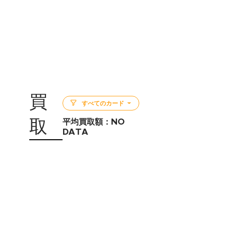
買
すべてのカード
取
平均買取額：
NO
DATA
5