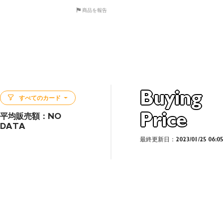
商品を報告
Buying
すべてのカード
Price
平均販売額：
NO
DATA
最終更新日：2023/01/25 06:0