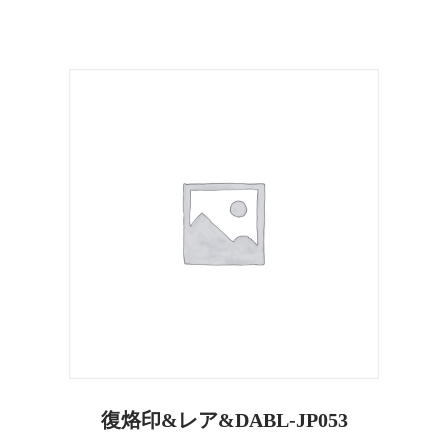
復烙印&レア&DABL-JP053