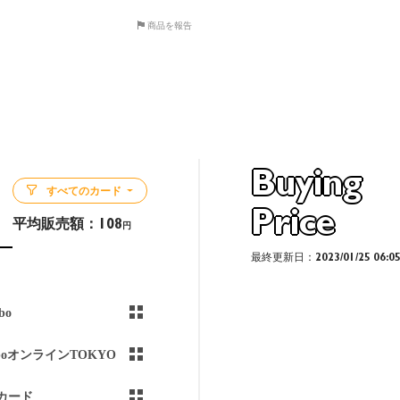
商品を報告
Buying
すべてのカード
Price
平均販売額：
108
円
最終更新日：2023/01/25 06:0
bo
aboオンラインTOKYO
カード