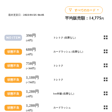
すべてのカード
最終更新日：2023/01/25 06:05
平均販売額：
14,775
円
390円
NO ITEM
トレトク (在庫なし)
(±0円）
680円
状態不良
カードラッシュ (在庫なし)
(±0円）
750円
状態不良
トレトク
(+360円）
1,180円
状態不良
トレトク
(+790円）
1,280円
状態不良
bee本舗 (在庫なし)
(±0円）
1,280円
状態不良
カードラッシュ
(±0円）