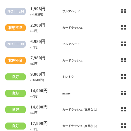
1,998円
NO ITEM
フルアヘッド
(-4,982円）
2,980円
状態不良
カードラッシュ
(±0円）
6,980円
NO ITEM
フルアヘッド
(±0円）
7,980円
状態不良
カードラッシュ
(±0円）
9,000円
良好
トレトク
(+8,610円）
14,000円
良好
minny
(±0円）
14,800円
良好
カードラッシュ (在庫なし)
(±0円）
17,800円
良好
カードラッシュ (在庫なし)
(±0円）