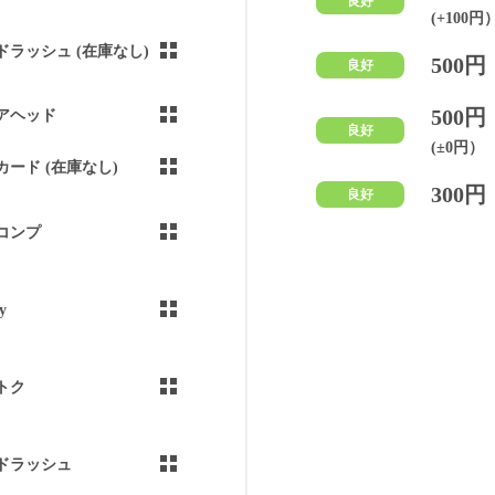
良好
(+100円
ドラッシュ (在庫なし)
500円
良好
500円
アヘッド
良好
(±0円）
カード (在庫なし)
300円
良好
コンプ
y
トク
ドラッシュ