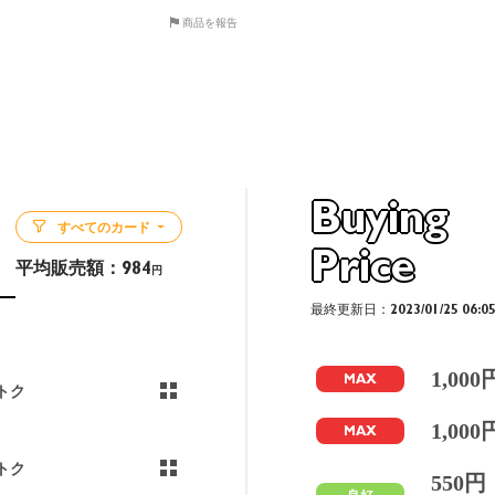
商品を報告
Buying
すべてのカード
Price
平均販売額：
984
円
最終更新日：2023/01/25 06:0
1,000
MAX
トク
1,000
MAX
トク
550円