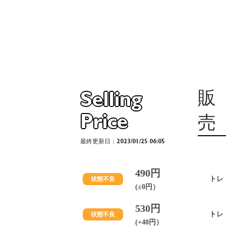
販
Selling
Price
売
最終更新日：2023/01/25 06:05
490円
トレ
状態不良
(±0円）
530円
トレ
状態不良
(+40円）