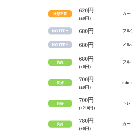
620円
カー
状態不良
(±0円）
680円
フル
NO ITEM
680円
メル
NO ITEM
680円
フル
良好
(±0円）
700円
minn
良好
(±0円）
700円
トレ
良好
(+210円）
780円
カー
良好
(±0円）