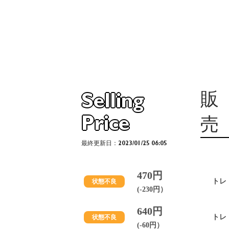
販
Selling
Price
売
最終更新日：2023/01/25 06:05
470円
トレ
状態不良
(-230円）
640円
トレ
状態不良
(-60円）