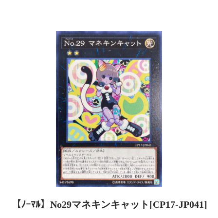
【ﾉｰﾏﾙ】No29マネキンキャット[CP17-JP041]