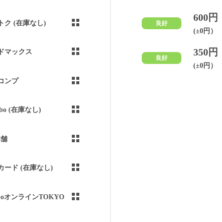
600円
トク (在庫なし)
良好
(±0円）
350円
ドマックス
良好
(±0円）
コンプ
abo (在庫なし)
本舗
カード (在庫なし)
aboオンラインTOKYO