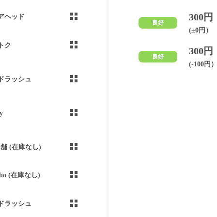
300円
アヘッド
良好
(±0円）
トク
300円
良好
(-100円
ドラッシュ
y
本舗 (在庫なし)
abo (在庫なし)
ドラッシュ