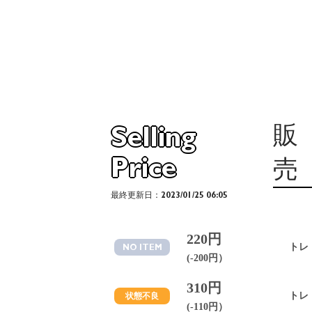
販
Selling
Price
売
最終更新日：2023/01/25 06:05
220円
トレ
NO ITEM
(-200円）
310円
トレ
状態不良
(-110円）