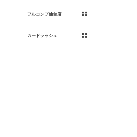
フルコンプ仙台店
カードラッシュ
）