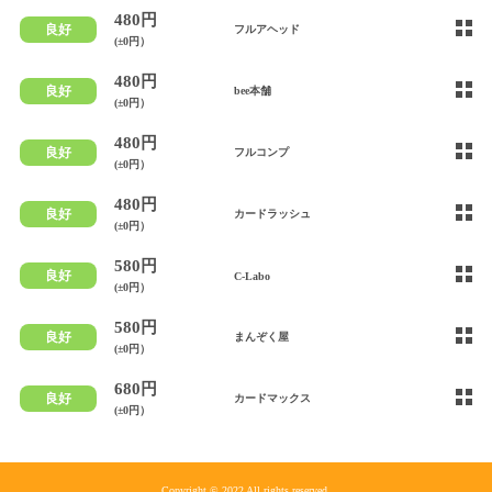
480円
良好
フルアヘッド
(±0円）
480円
良好
bee本舗
(±0円）
480円
良好
フルコンプ
(±0円）
480円
良好
カードラッシュ
(±0円）
580円
良好
C-Labo
(±0円）
580円
良好
まんぞく屋
(±0円）
680円
良好
カードマックス
(±0円）
Copyright © 2022 All rights reserved.