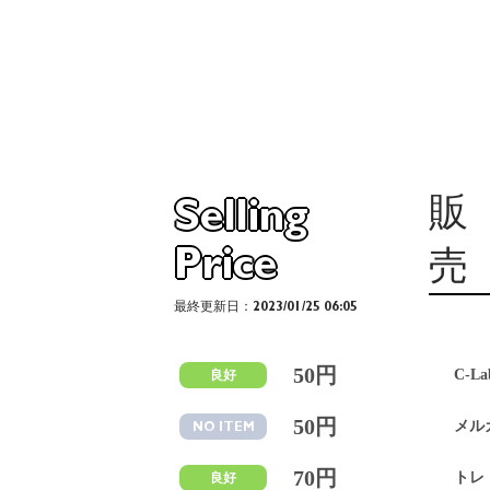
販
Selling
Price
売
最終更新日：2023/01/25 06:05
50円
C-La
良好
50円
メル
NO ITEM
70円
トレ
良好