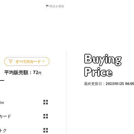
商品を報告
Buying
すべてのカード
Price
平均販売額：
72
円
最終更新日：2023/01/25 06:0
bo
カード
トク