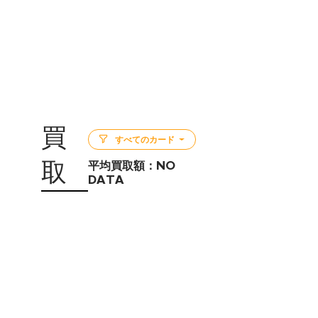
買
すべてのカード
取
平均買取額：
NO
DATA
5