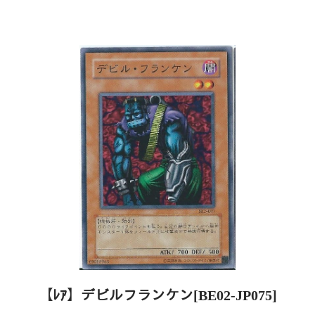
【ﾚｱ】デビルフランケン[BE02-JP075]