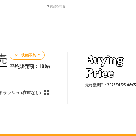
商品を報告
状態不良
売
Buying
平均販売額：
180
円
Price
最終更新日：2023/01/25 06:0
ドラッシュ (在庫なし)