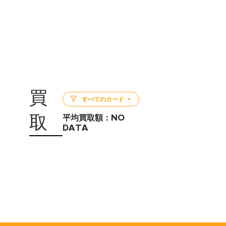
買
すべてのカード
取
平均買取額：
NO
DATA
5