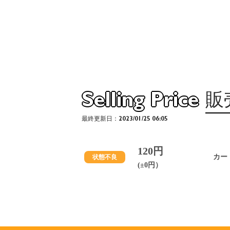
Selling Price
販
最終更新日：2023/01/25 06:05
120円
カー
状態不良
(±0円）