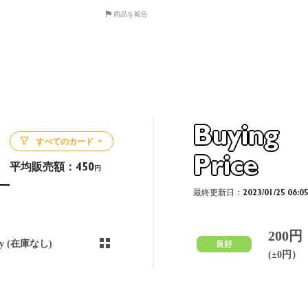
商品を報告
Buying
すべてのカード
Price
平均販売額：
450
円
最終更新日：2023/01/25 06:0
200円
ny (在庫なし)
良好
(±0円）