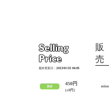
販
Selling
Price
売
最終更新日：2023/01/25 06:05
450円
min
良好
(±0円）