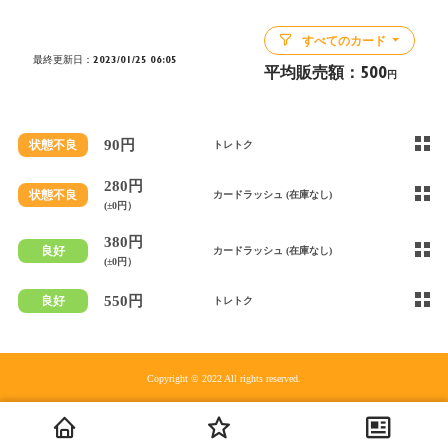
すべてのカード
最終更新日：2023/01/25 06:05
平均販売額：
500
円
90円
状態不良
トレトク
280円
状態不良
カードラッシュ (在庫なし)
(±0円）
380円
良好
カードラッシュ (在庫なし)
(±0円）
550円
良好
トレトク
Copyright © 2022 All rights reserved.