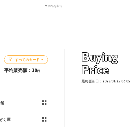
商品を報告
Buying
すべてのカード
Price
平均販売額：
30
円
最終更新日：2023/01/25 06:0
本舗
ぞく屋