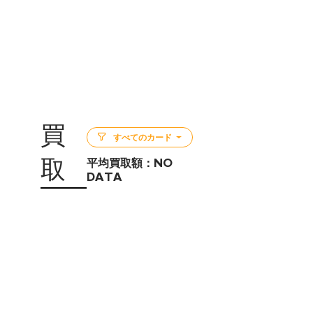
買
すべてのカード
取
平均買取額：
NO
DATA
5