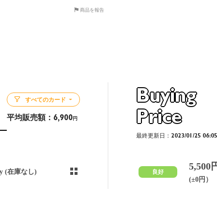
商品を報告
Buying
すべてのカード
Price
平均販売額：
6,900
円
最終更新日：2023/01/25 06:0
5,500
ny (在庫なし)
良好
(±0円）