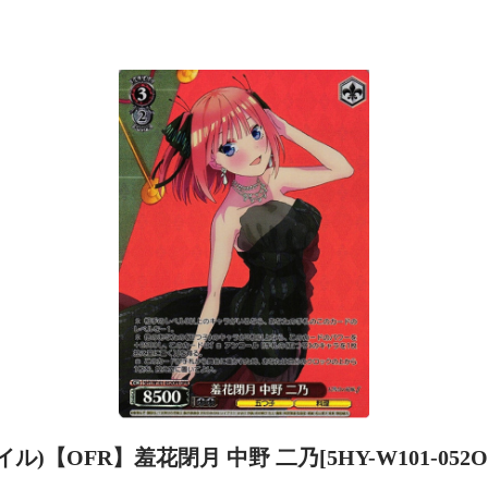
イル)【OFR】羞花閉月 中野 二乃[5HY-W101-052O