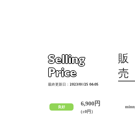
販
Selling
Price
売
最終更新日：2023/01/25 06:05
6,900円
min
良好
(±0円）