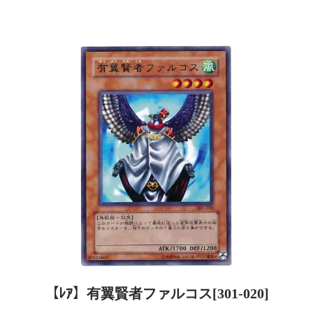
【ﾚｱ】有翼賢者ファルコス[301-020]