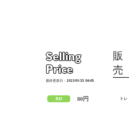
販
Selling
Price
売
最終更新日：2023/01/25 06:05
80円
トレ
良好