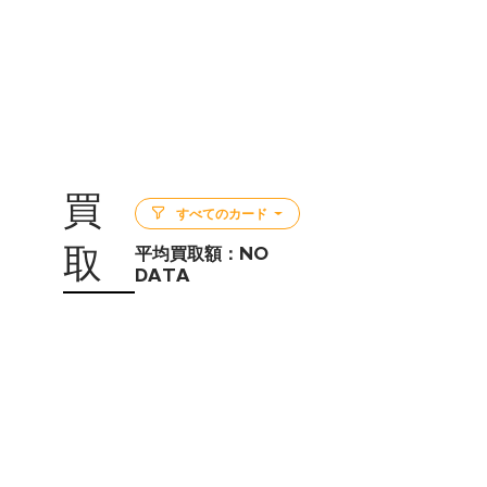
買
すべてのカード
取
平均買取額：
NO
DATA
5