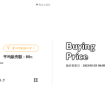
商品を報告
Buying
すべてのカード
Price
平均販売額：
80
円
最終更新日：2023/01/25 06:0
トク