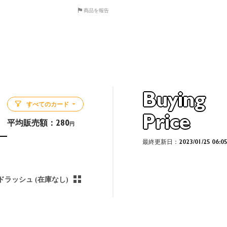
商品を報告
Buying
すべてのカード
Price
平均販売額：
280
円
最終更新日：2023/01/25 06:0
ドラッシュ (在庫なし)