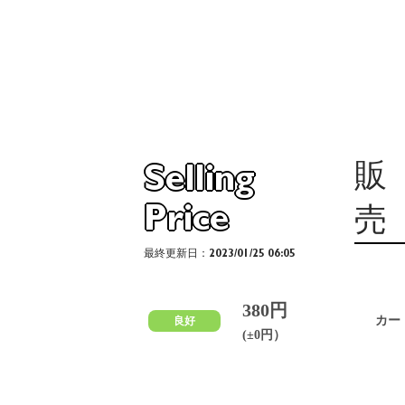
販
Selling
Price
売
最終更新日：2023/01/25 06:05
380円
カー
良好
(±0円）