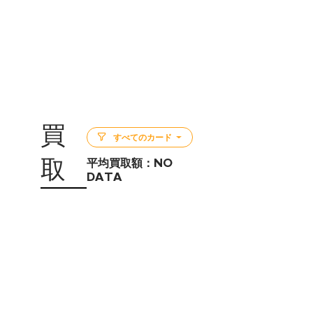
買
すべてのカード
取
平均買取額：
NO
DATA
5