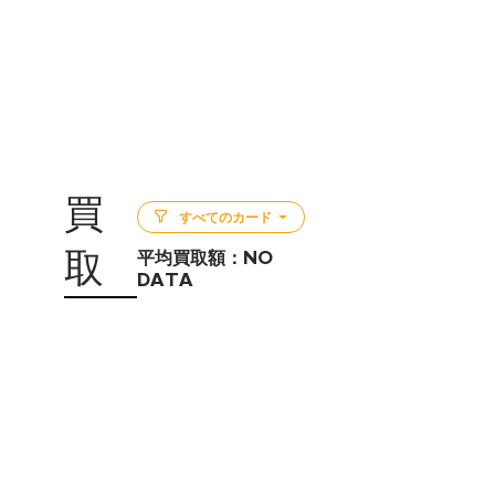
買
すべてのカード
取
平均買取額：
NO
DATA
5