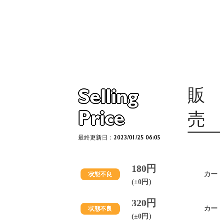
販
Selling
Price
売
最終更新日：2023/01/25 06:05
180円
カー
状態不良
(±0円）
320円
カー
状態不良
(±0円）