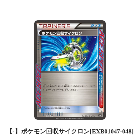
【-】ポケモン回収サイクロン[EXB01047-048]