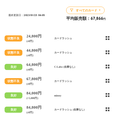
すべてのカード
最終更新日：2023/01/25 06:05
平均販売額：
67,866
円
24,800円
状態不良
カードラッシュ
(±0円）
44,800円
状態不良
カードラッシュ
(±0円）
64,800円
良好
C-Labo (在庫なし)
(±0円）
67,800円
状態不良
カードラッシュ
(±0円）
84,000円
良好
minny
(+5,000円）
84,800円
良好
カードラッシュ (在庫なし)
(±0円）