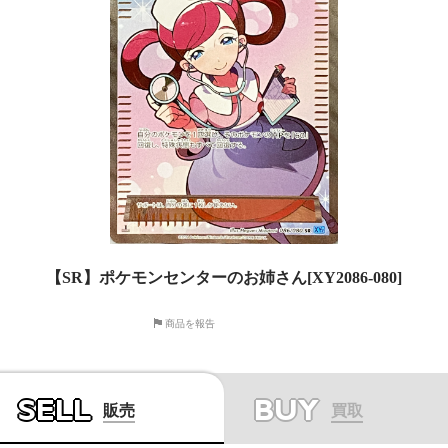
【SR】ポケモンセンターのお姉さん[XY2086-080]
商品を報告
SELL
BUY
販売
買取