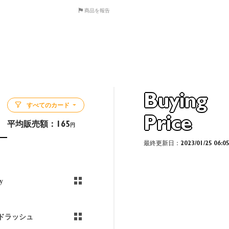
商品を報告
Buying
すべてのカード
Price
平均販売額：
165
円
最終更新日：2023/01/25 06:0
y
ドラッシュ