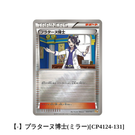
【-】プラターヌ博士(ミラー)[CP4124-131]