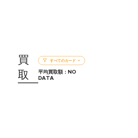
買
すべてのカード
取
平均買取額：
NO
DATA
5