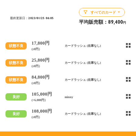
すべてのカード
最終更新日：2023/01/25 06:05
平均販売額：
89,400
円
17,800円
状態不良
カードラッシュ (在庫なし)
(±0円）
25,800円
状態不良
カードラッシュ (在庫なし)
(±0円）
84,800円
状態不良
カードラッシュ (在庫なし)
(±0円）
105,000円
良好
minny
(+6,000円）
108,000円
良好
カードラッシュ (在庫なし)
(±0円）