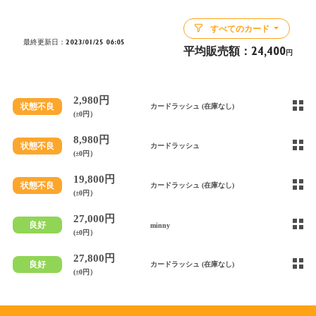
すべてのカード
最終更新日：2023/01/25 06:05
平均販売額：
24,400
円
2,980円
状態不良
カードラッシュ (在庫なし)
(±0円）
8,980円
状態不良
カードラッシュ
(±0円）
19,800円
状態不良
カードラッシュ (在庫なし)
(±0円）
27,000円
良好
minny
(±0円）
27,800円
良好
カードラッシュ (在庫なし)
(±0円）