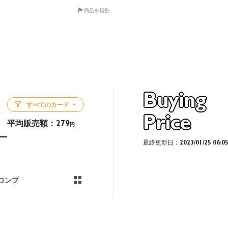
商品を報告
Buying
すべてのカード
Price
平均販売額：
279
円
最終更新日：2023/01/25 06:0
コンプ