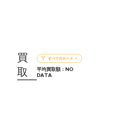
買
すべてのカード
取
平均買取額：
NO
DATA
5