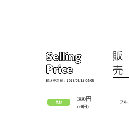
販
Selling
Price
売
最終更新日：2023/01/25 06:05
380円
フル
良好
(±0円）